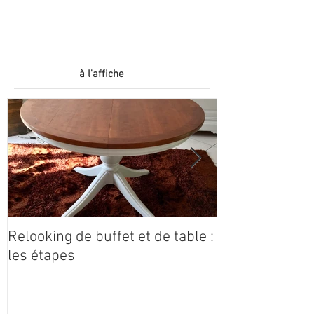
Découvrez une ancienne table de cuisine,
cerclée de métal et pieds sculptés. La table
a été poncée laissant apparaître par
endroits la...
à l'affiche