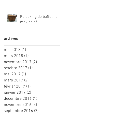
Relooking de buffet, le
making of
archives
mai 2018
(1)
1 post
mars 2018
(1)
1 post
novembre 2017
(2)
2 posts
octobre 2017
(1)
1 post
mai 2017
(1)
1 post
mars 2017
(2)
2 posts
février 2017
(1)
1 post
janvier 2017
(2)
2 posts
décembre 2016
(1)
1 post
novembre 2016
(3)
3 posts
septembre 2016
(2)
2 posts