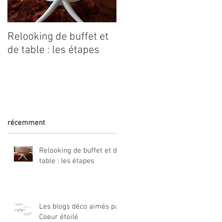
Relooking de buffet et
Coeur étoilé est dans
de table : les étapes
Marie Claire Idées
récemment
Relooking de buffet et de
table : les étapes
Les blogs déco aimés par
Coeur étoilé