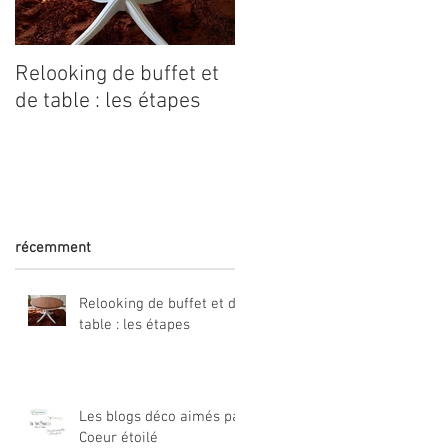
nt
Relooking de buffet et
Coeur étoilé est dans
de table : les étapes
Marie Claire Idées
récemment
Relooking de buffet et de
table : les étapes
Les blogs déco aimés par
Coeur étoilé