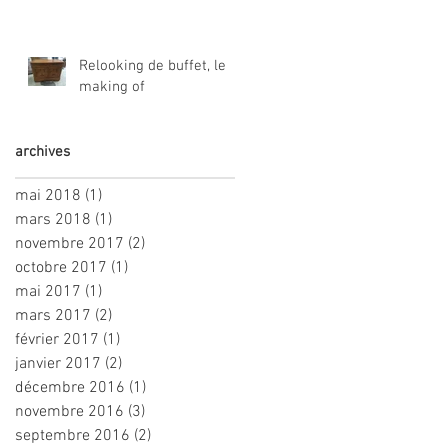
Relooking de buffet, le
making of
archives
mai 2018
(1)
1 post
mars 2018
(1)
1 post
novembre 2017
(2)
2 posts
octobre 2017
(1)
1 post
mai 2017
(1)
1 post
mars 2017
(2)
2 posts
février 2017
(1)
1 post
janvier 2017
(2)
2 posts
décembre 2016
(1)
1 post
novembre 2016
(3)
3 posts
septembre 2016
(2)
2 posts