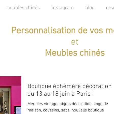
meubles chinés
instagram
blog
new
Personnalisation de vos m
et
Meubles chinés
Boutique éphémère décoration
du 13 au 18 juin à Paris !
Meubles vintage, objets décoration, linge de
maison, coussins, sacs. nouvelle boutique