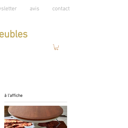
sletter
avis
contact
eubles
à l'affiche