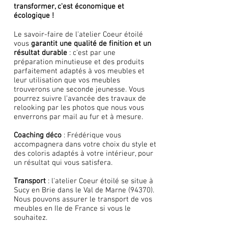
transformer, c'est économique et
écologique !
Le savoir-faire de l'atelier Coeur étoilé
vous
garantit une qualité de finition et un
résultat durable
: c'est par une
préparation minutieuse et des produits
parfaitement adaptés à vos meubles et
leur utilisation que vos meubles
trouverons une seconde jeunesse.
Vous
pourrez suivre l’avancée des travaux de
relooking par les photos que nous vous
enverrons par mail au fur et à mesure.
Coaching déco
: Frédérique vous
accompagnera dans votre choix du style et
des coloris adaptés à votre intérieur, pour
un résultat qui vous satisfera.
Transport
: l'atelier Coeur étoilé se situe à
Sucy en Brie dans le Val de Marne (94370).
Nous pouvons assurer le transport de vos
meubles en Ile de France si vous le
souhaitez.