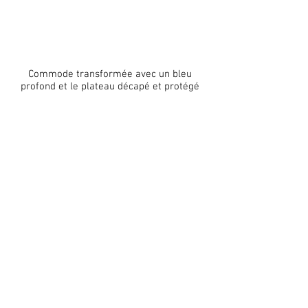
Commode transformée avec un bleu
profond et le plateau décapé et protégé