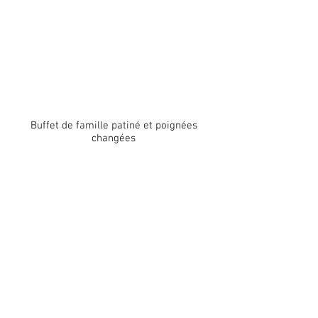
Buffet de famille patiné et p
oignées
changées