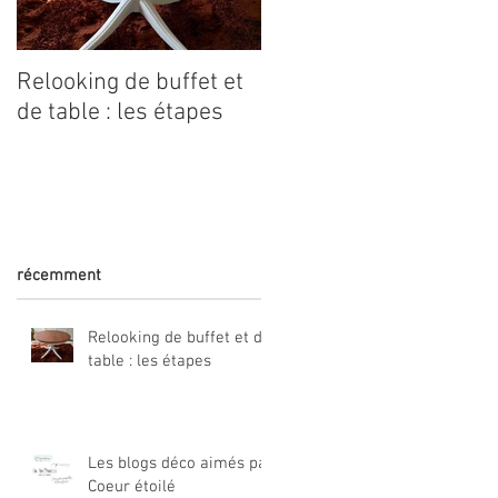
Relooking de buffet et
Coeur étoilé est dans
de table : les étapes
Marie Claire Idées
récemment
Relooking de buffet et de
table : les étapes
Les blogs déco aimés par
Coeur étoilé