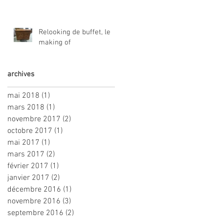
Relooking de buffet, le
making of
archives
mai 2018
(1)
1 post
mars 2018
(1)
1 post
novembre 2017
(2)
2 posts
octobre 2017
(1)
1 post
mai 2017
(1)
1 post
mars 2017
(2)
2 posts
février 2017
(1)
1 post
janvier 2017
(2)
2 posts
décembre 2016
(1)
1 post
novembre 2016
(3)
3 posts
septembre 2016
(2)
2 posts