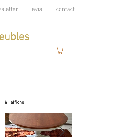
sletter
avis
contact
eubles
à l'affiche