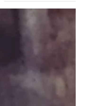
magazine que j'affectionne tant depuis mon
enfance ! Merci...