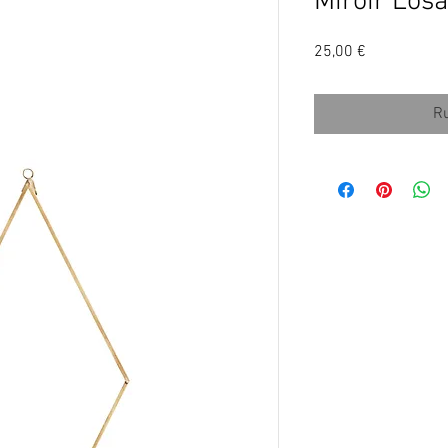
Miroir Los
Prix
25,00 €
Ru