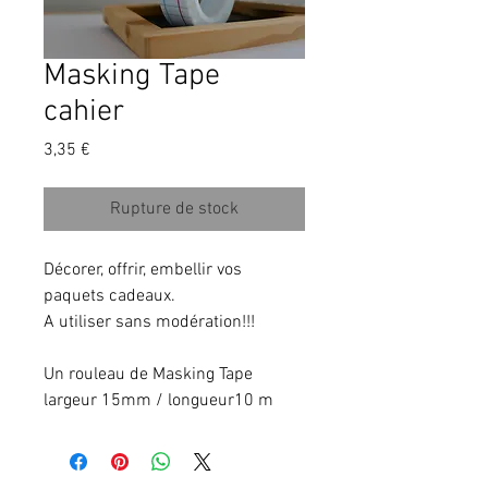
Masking Tape
cahier
Prix
3,35 €
Rupture de stock
Décorer, offrir, embellir vos 
paquets cadeaux.
A utiliser sans modération!!!
Un rouleau de Masking Tape 
largeur 15mm / longueur10 m