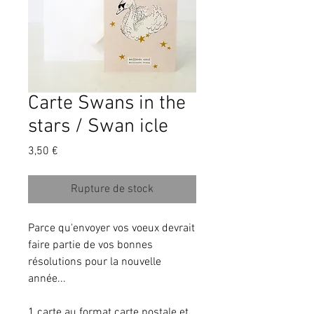
Carte Swans in the
stars / Swan icle
Prix
3,50 €
Rupture de stock
Parce qu'envoyer vos voeux devrait 
faire partie de vos bonnes 
résolutions pour la nouvelle 
année...
1 carte au format carte postale et 