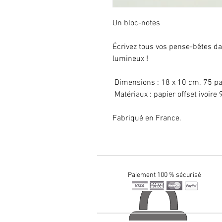
Un bloc-notes
Écrivez tous vos pense-bêtes dan
lumineux !
 Dimensions : 18 x 10 cm. 75 p
 Matériaux : papier offset ivoir
Fabriqué en France.
Paiement 100 % sécurisé