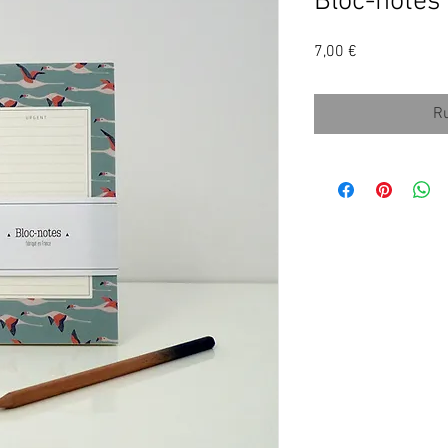
Bloc-notes
Prix
7,00 €
Ru