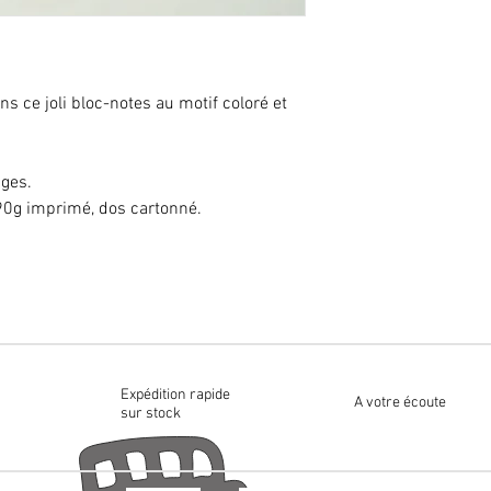
s ce joli bloc-notes au motif coloré et 
ages.
e 90g imprimé, dos cartonné.
Expédition rapide
A votre écoute
sur stock