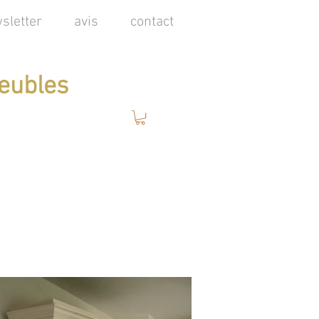
sletter
avis
contact
eubles