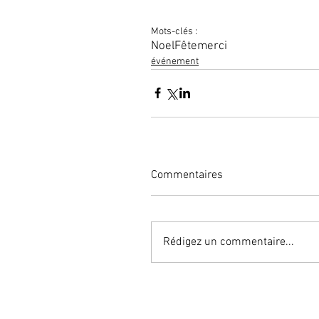
Mots-clés :
Noel
Fête
merci
événement
Commentaires
Rédigez un commentaire...