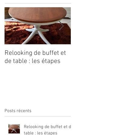
Relooking de buffet et
Coeur étoilé est dans
de table : les étapes
Marie Claire Idées
Posts récents
Relooking de buffet et de
table : les étapes