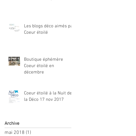
Les blogs déco aimés par
Coeur étoilé
Boutique éphémère
Coeur étoilé en
décembre
Coeur étoilé à la Nuit de
la Déco 17 nov 2017
Archive
mai 2018
(1)
1 post