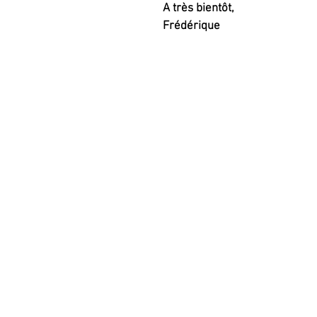
A très bientôt, 
Frédérique