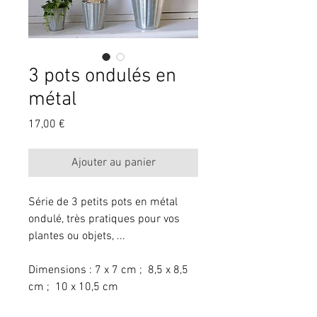
3 pots ondulés en
métal
Prix
17,00 €
Ajouter au panier
Série de 3 petits pots en métal 
ondulé, très pratiques pour vos 
plantes ou objets, ...
Dimensions : 7 x 7 cm ;  8,5 x 8,5 
cm ;  10 x 10,5 cm